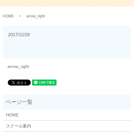
HOME
arrow_right
2017/12/28
arrow_right
HOME
スクール案内