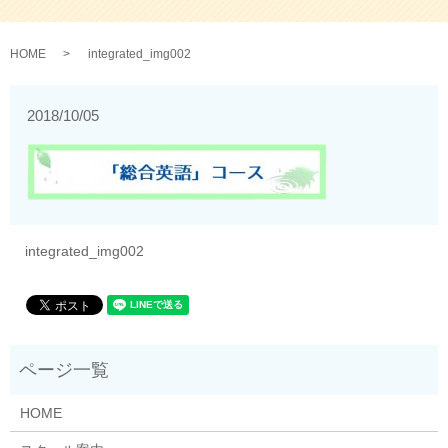
HOME
integrated_img002
2018/10/05
integrated_img002
HOME