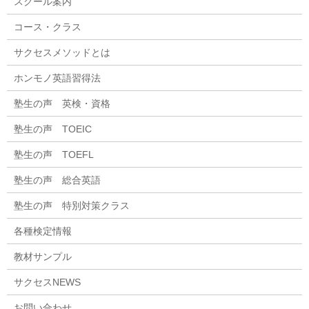
スクール案内
コース・クラス
サクセスメソッドとは
ホンモノ英語習得法
塾生の声 英検・資格
塾生の声 TOEIC
塾生の声 TOEFL
塾生の声 総合英語
塾生の声 特別対策クラス
各種検定情報
教材サンプル
サクセスNEWS
お問い合わせ