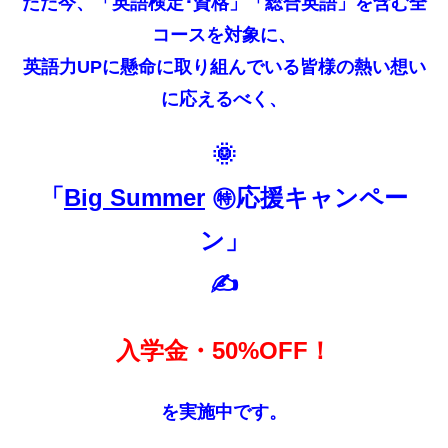
ただ今、「英語検定･資格」「総合英語」を含む全
コースを対象に、
英語力UPに懸命に取り組んでいる皆様の熱い想い
に応えるべく、
🌞
「
Big Summer
㊕応援キャンペー
ン」
✍️
入学金・50%OFF！
を実施中です。