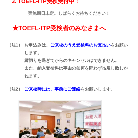
3. TOEFL-ITP受検受付中！
実施期日未定。しばらくお待ちください！
★TOEFL-ITP受検者のみなさまへ
（注1）
お申込みは、
ご来校のうえ受検料のお支払い
をお願い
します。
締切りを過ぎてからのキャンセルはできません。
また、納入受検料は事由の如何を問わず払戻し致しか
ねます。
（注2）
ご来校時には、事前にご連絡
をお願いします。