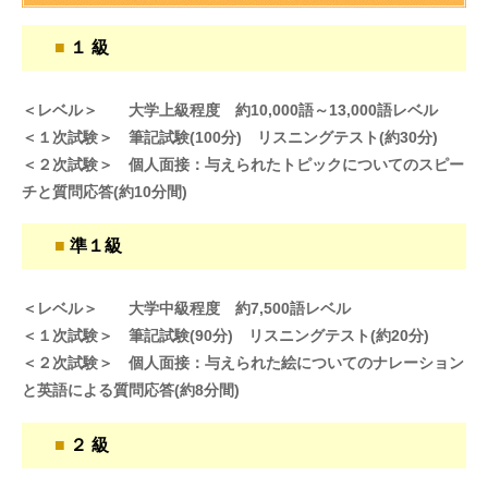
■
１ 級
＜レベル＞ 大学上級程度 約10,000語～13,000語レベル
＜１次試験＞ 筆記試験(100分) リスニングテスト(約30分)
＜２次試験＞ 個人面接：与えられたトピックについてのスピー
チと質問応答(約10分間)
■
準１級
＜レベル＞ 大学中級程度 約7,500語レベル
＜１次試験＞ 筆記試験(90分) リスニングテスト(約20分)
＜２次試験＞ 個人面接：与えられた絵についてのナレーション
と英語による質問応答(約8分間)
■
２ 級