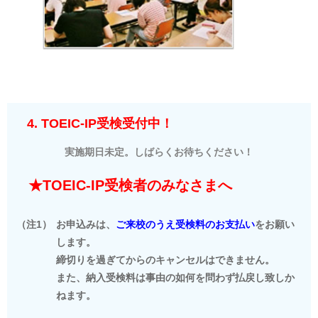
4. TOEIC-IP受検受付中！
実施期日未定。しばらくお待ちください！
★TOEIC-IP受検者のみなさまへ
（注1）
お申込みは、
ご来校のうえ受検料のお支払い
をお願い
します。
締切りを過ぎてからのキャンセルはできません。
また、納入受検料は事由の如何を問わず払戻し致しか
ねます。