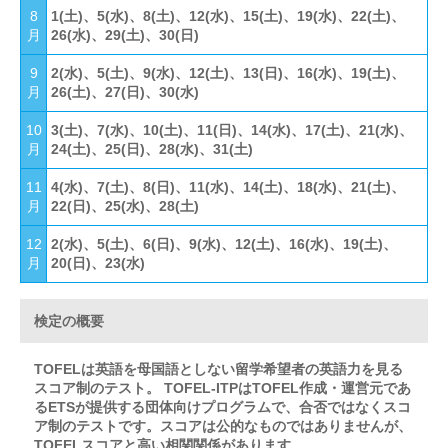
8
1(土)、5(水)、8(土)、12(水)、15(土)、19(水)、22(土)、
月
26(水)、29(土)、30(日)
9
2(水)、5(土)、9(水)、12(土)、13(日)、16(水)、19(土)、
月
26(土)、27(日)、30(水)
10
3(土)、7(水)、10(土)、11(日)、14(水)、17(土)、21(水)、
月
24(土)、25(日)、28(水)、31(土)
11
4(水)、7(土)、8(日)、11(水)、14(土)、18(水)、21(土)、
月
22(日)、25(水)、28(土)
12
2(水)、5(土)、6(日)、9(水)、12(土)、16(水)、19(土)、
月
20(日)、23(水)
検定の概要
TOFELは英語を母国語としない留学希望者の英語力を見る
スコア制のテスト。 TOFEL-ITPはTOFEL作成・運営元であ
るETSが提供する団体向けプログラムで、合否ではなくスコ
ア制のテストです。スコアは公的なものではありませんが、
TOFELスコアと高い相関関係があります。