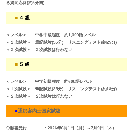
る質問応答(約5分間)
■
４ 級
＜レベル＞ 中学中級程度 約1,300語レベル
＜１次試験＞ 筆記試験(35分) リスニングテスト(約25分)
＜２次試験＞ ２次試験は行わない
■
５ 級
＜レベル＞ 中学初級程度 約600語レベル
＜１次試験＞ 筆記試験(25分) リスニングテスト(約18分)
＜２次試験＞ ２次試験は行わない
●
通訳案内士国家試験
◇願書受付 ：2026年6月1日（月）～7月9日（木）