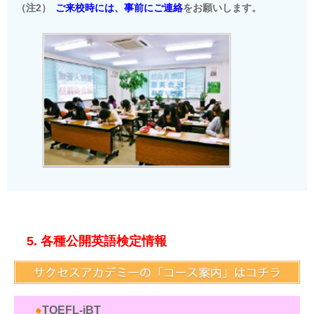
（注2）
ご来校時には、事前にご連絡
をお願いします。
5. 各種公開英語検定情報
●
TOEFL-iBT