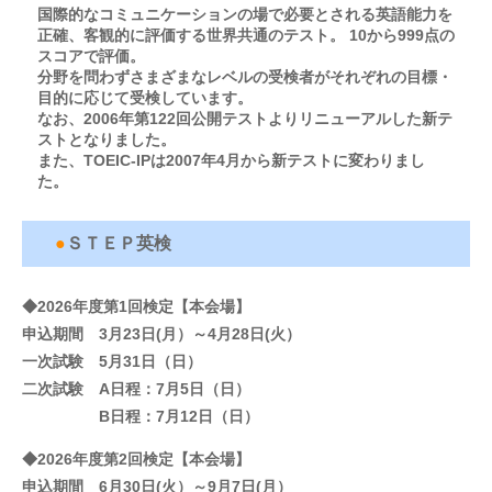
国際的なコミュニケーションの場で必要とされる英語能力を
正確、客観的に評価する世界共通のテスト。 10から999点の
スコアで評価。
分野を問わずさまざまなレベルの受検者がそれぞれの目標・
目的に応じて受検しています。
なお、2006年第122回公開テストよりリニューアルした新テ
ストとなりました。
また、TOEIC-IPは2007年4月から新テストに変わりまし
た。
●
ＳＴＥＰ英検
◆2026年度第1回検定【本会場】
申込期間 3月23日(月）～4月28日(火）
一次試験 5月31日（日）
二次試験 A日程：7月5日（日）
B日程：7月12日（日）
◆2026年度第2回検定【本会場】
申込期間 6月30日(火）～9月7日(月）