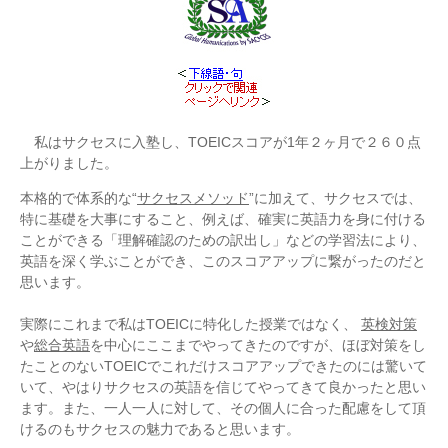
私はサクセスに入塾し、TOEICスコアが1年２ヶ月で２６０点
上がりました。
本格的で体系的な“
サクセスメソッド
”に加えて、サクセスでは、
特に基礎を大事にすること、例えば、確実に英語力を身に付ける
ことができる「理解確認のための訳出し」などの学習法により、
英語を深く学ぶことができ、このスコアアップに繋がったのだと
思います。
実際にこれまで私はTOEICに特化した授業ではなく、
英検対策
や
総合英語
を中心にここまでやってきたのですが、ほぼ対策をし
たことのないTOEICでこれだけスコアアップできたのには驚いて
いて、やはりサクセスの英語を信じてやってきて良かったと思い
ます。また、一人一人に対して、その個人に合った配慮をして頂
けるのもサクセスの魅力であると思います。