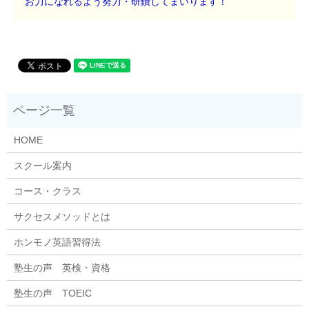
お力になれるよう努力・研鑽してまいります！
HOME
スクール案内
コース・クラス
サクセスメソッドとは
ホンモノ英語習得法
塾生の声 英検・資格
塾生の声 TOEIC