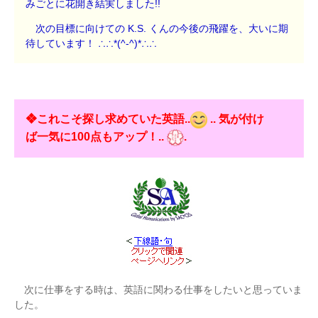
みごとに花開き結実しました!!
次の目標に向けての K.S. くんの今後の飛躍を、大いに期
待しています！ ∴∴*(^-^)*∴∴
❖これこそ探し求めていた英語..
.. 気が付け
ば一気に100点もアップ！..
.
次に仕事をする時は、英語に関わる仕事をしたいと思っていま
した。