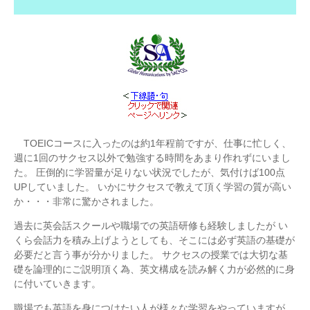
TOEICコースに入ったのは約1年程前ですが、仕事に忙しく、
週に1回のサクセス以外で勉強する時間をあまり作れずにいまし
た。 圧倒的に学習量が足りない状況でしたが、気付けば100点
UPしていました。 いかにサクセスで教えて頂く学習の質が高い
か・・・非常に驚かされました。
過去に英会話スクールや職場での英語研修も経験しましたが い
くら会話力を積み上げようとしても、そこには必ず英語の基礎が
必要だと言う事が分かりました。 サクセスの授業では大切な基
礎を論理的にご説明頂く為、英文構成を読み解く力が必然的に身
に付いていきます。
職場でも英語を身につけたい人が様々な学習をやっていますが、