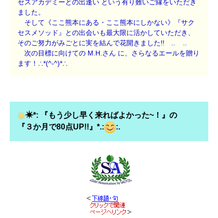
セスアカデミーとの出逢い という有り難いご縁をいただき
ました。
そして《ここ熊本にある・ここ熊本にしかない》『サク
セスメソッド』との出会いも最大限に活かしていただき、
そのご努力がみごとに実を結んで花開きました!! ..
..
次の目標に向けての M.H.さん に、さらなるエールを贈り
ます！∴*(^-^)*∴
☀*: 『もう少し早く来ればよかった~！』の
『３か月で80点UP!!』*.:
:.