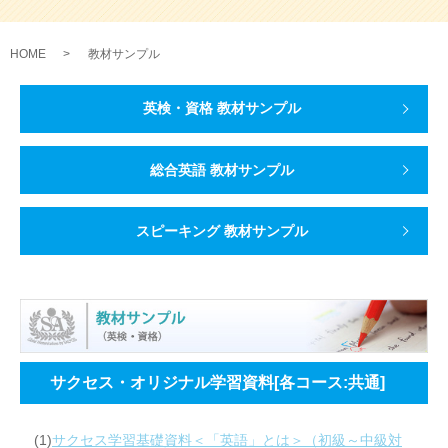
HOME
教材サンプル
英検・資格 教材サンプル
総合英語 教材サンプル
スピーキング 教材サンプル
サクセス・オリジナル学習資料[各コース:共通]
(1)
サクセス学習基礎資料＜「英語」とは＞（初級～中級対