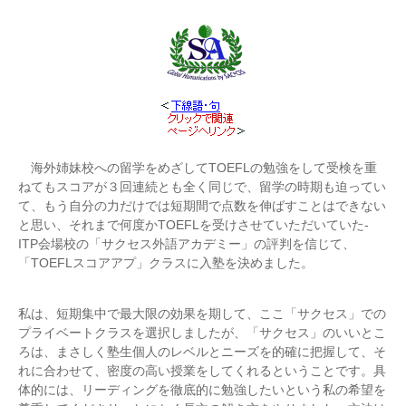
海外姉妹校への留学をめざしてTOEFLの勉強をして受検を重
ねてもスコアが３回連続とも全く同じで、留学の時期も迫ってい
て、もう自分の力だけでは短期間で点数を伸ばすことはできない
と思い、それまで何度かTOEFLを受けさせていただいていた-
ITP会場校の「サクセス外語アカデミー」の評判を信じて、
「TOEFLスコアアプ」クラスに入塾を決めました。
私は、短期集中で最大限の効果を期して、ここ「サクセス」での
プライベートクラスを選択しましたが、「サクセス」のいいとこ
ろは、まさしく塾生個人のレベルとニーズを的確に把握して、そ
れに合わせて、密度の高い授業をしてくれるということです。具
体的には、リーディングを徹底的に勉強したいという私の希望を