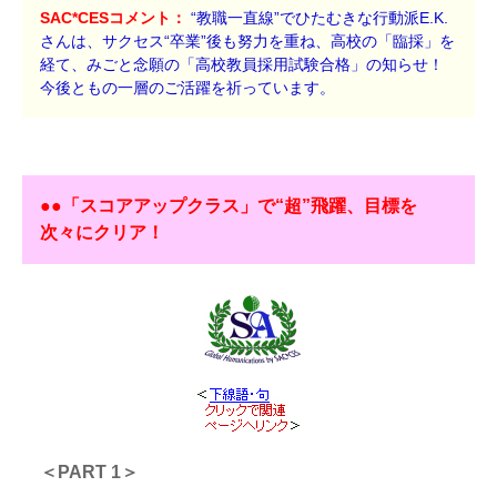
SAC*CESコメント：
“教職一直線”でひたむきな行動派E.K.
さんは、サクセス“卒業”後も努力を重ね、高校の「臨採」を
経て、みごと念願の「高校教員採用試験合格」の知らせ！
今後ともの一層のご活躍を祈っています。
●●「スコアアップクラス」で“超”飛躍、目標を
次々にクリア！
＜PART 1＞