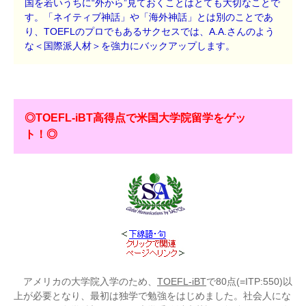
国を若いうちに“外から”見ておくことはとても大切なことで
す。「ネイティブ神話」や「海外神話」とは別のことであ
り、TOEFLのプロでもあるサクセスでは、A.A.さんのよう
な＜国際派人材＞を強力にバックアップします。
◎TOEFL-iBT高得点で米国大学院留学をゲッ
ト！◎
アメリカの大学院入学のため、
TOEFL-iBT
で80点(=ITP:550)以
上が必要となり、最初は独学で勉強をはじめました。社会人にな