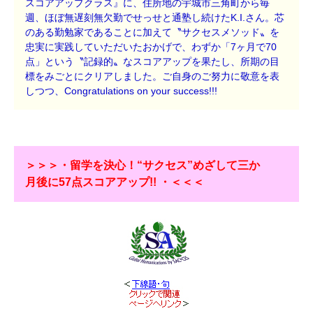
スコアアップクラス』に、住所地の宇城市三角町から毎
週、ほぼ無遅刻無欠勤でせっせと通塾し続けたK.I.さん。芯
のある勤勉家であることに加えて〝サクセスメソッド〟を
忠実に実践していただいたおかげで、わずか「7ヶ月で70
点」という〝記録的〟なスコアアップを果たし、所期の目
標をみごとにクリアしました。ご自身のご努力に敬意を表
しつつ、Congratulations on your success!!!
＞＞＞・留学を決心！“サクセス”めざして三か
月後に57点スコアアップ!! ・＜＜＜