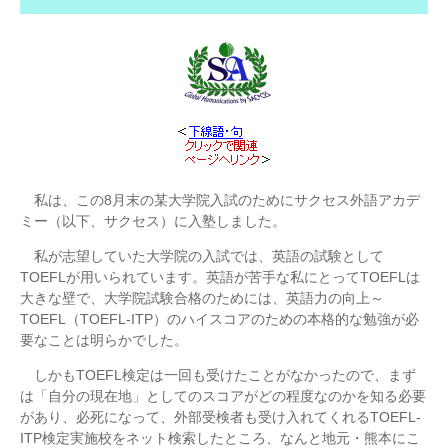
私は、この8月末の某大学院入試のためにサクセス外語アカデ
ミー（以下、サクセス）に入塾しました。
私が志望していた大学院の入試では、英語の試験として
TOEFLが用いられています。英語が苦手な私にとってTOEFLは
大きな壁で、大学院試験合格のためには、英語力の向上～
TOEFL（TOEFL-ITP）のハイスコアのための本格的な勉強が必
要なことは明らかでした。
しかもTOEFL検定は一回も受けたことがなかったので、まず
は「自分の現在地」としてのスコアがどの程度なのかを知る必要
があり、必死になって、外部受検者も受け入れてくれるTOEFL-
ITP検定実施校をネット検索したところ、なんと地元・熊本にこ