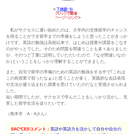
私がサクセスに通い始めたのは、大学内の交換留学のチャンス
を得ることができ留学までの準備をしようと思ったことがきっか
けです。英語の勉強は高校以来で、はじめは授業や課題をこなす
のがやっとでした。そのため問題を間違うことも多々ありました
が、そのつど丁重に説明していただいたので、｢なぜ間違いなの
か｣ということをしっかり理解することができました。
また、自宅で留学の準備のための英語の勉強をする中で｢これは
この前授業で習ったなぁ｣と思うことが多く、実践的な会話表現
や文法が盛り込まれた授業を受けていたのだなと実感させられま
した。
短い期間でしたが、サクセスで学んだことをしっかり活かし、充
実した留学生活を送りたいです。
（熊本市 A・Aさん）
SAC*CESコメント：
英語や英語力を活かして自分や自分の