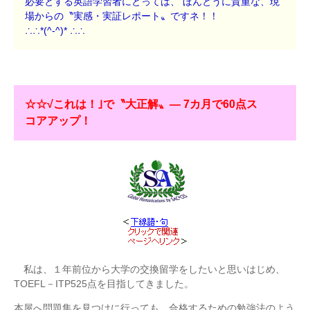
必要とする英語学習者にとっては、 ほんとうに貴重な、現
場からの〝実感・実証レポート〟ですネ！！
∴∴*(^-^)* ∴∴
☆☆√これは！｣で〝大正解〟― 7カ月で60点ス
コアアップ！
私は、１年前位から大学の交換留学をしたいと思いはじめ、
TOEFL－ITP525点を目指してきました。
本屋へ問題集を見つけに行っても、合格するための勉強法のよう