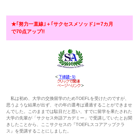
★｢努力一直線｣＋｢サクセスメソッド｣＝7カ月
で70点アップ!!
私は初め、大学の交換留学のためTOEFLを受けたのですが、
思うような結果が出ず、その年の選考は通過することができませ
んでした。このままでは駄目だと思い、すでに留学を果たされた
大学の先輩が「サクセス外語アカデミー」で受講していたとお聞
きしたことから、ここサクセスの『TOEFLスコアアップクラ
ス』を受講することにしました。