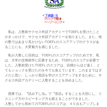
私は、入塾前サクセス外語アカデミーでTOEFLを受けたこと
がきっかけで、サクセス外語アカデミーを知りました。また、他
の塾ではあまり見かけないTOEFLのスコアアップのクラスがあ
ることにも、大変魅力を感じました。
私が入塾した目的は、TOEFLのスコアアップのためです。私
は、大学の交換留学に応募するため、TOEFLのスコアが必要で
した。入塾前受けたTOEFL のスコアは、目標からほど遠く、と
てもショックを受けたのを今でも覚えています。このままではダ
メだと思い、しっかり英語を学びスコアアップをするために、サ
クセス外語アカデミーに入塾することを決めました。
授業では、〝読み下し法〟で〝音読〟することを大切にし、リ
スニング力やスピーキング力も鍛えることができました。
入塾してから初めてのTOEFLのスコアは、４０点もアップしま