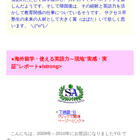
しんだようです。そして帰国後は、その経験と英語力を活
かして教育関係の仕事についているそうです。 サクセス卒
塾生の未来の人材として大きく翼（はばた）いて欲しく思
います。
＼(^o^)／
●海外留学・使える英語力～現地“実感・実
証”レポート●/strong>
こんにちは、2009年～2010年にお世話になりましたY.G.で