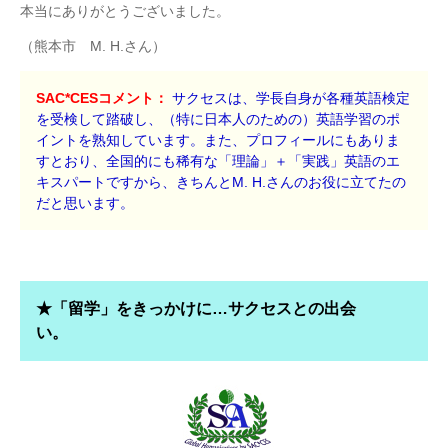
本当にありがとうございました。
（熊本市 M. H.さん）
SAC*CESコメント：
サクセスは、学長自身が各種英語検定
を受検して踏破し、（特に日本人のための）英語学習のポ
イントを熟知しています。また、プロフィールにもありま
すとおり、全国的にも稀有な「理論」＋「実践」英語のエ
キスパートですから、きちんとM. H.さんのお役に立てたの
だと思います。
★「留学」をきっかけに…サクセスとの出会
い。